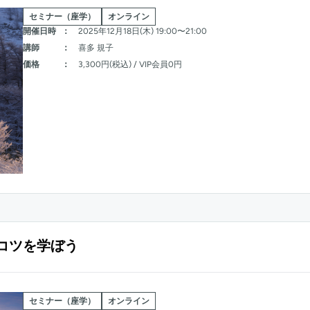
セミナー（座学）
オンライン
開催日時
：
2025年12月18日(木) 19:00〜21:00
講師
：
喜多 規子
価格
：
3,300円(税込) / VIP会員0円
コツを学ぼう
セミナー（座学）
オンライン