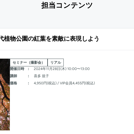
担当コンテンツ
代植物公園の紅葉を素敵に表現しよう
セミナー（撮影会）
リアル
開催日時
：
2024年11月28日(木) 10:00〜13:00
講師
：
喜多 規子
価格
：
4,950円(税込) / VIP会員4,455円(税込)