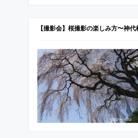
【撮影会】桜撮影の楽しみ方〜神代