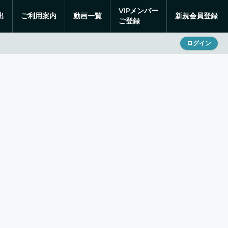
VIPメンバー
出
ご利用案内
動画一覧
新規会員登録
ご登録
ログイン