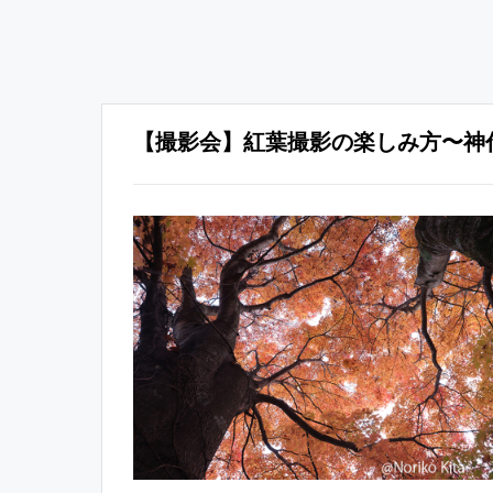
【撮影会】紅葉撮影の楽しみ方〜神