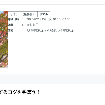
セミナー（撮影会）
リアル
開催日時
：
2025年12月10日(水) 10:00〜13:00
講師
：
喜多 規子
価格
：
4,950円(税込) / VIP会員4,455円(税込)
するコツを学ぼう！