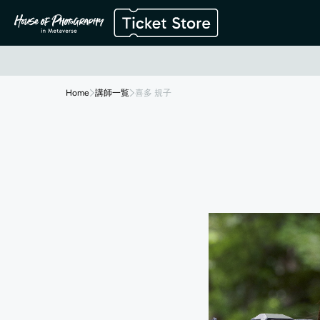
Home
講師一覧
喜多 規子