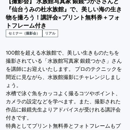
【撮影会】 水族館写真家 銀鏡つかささんと
『仙台うみの杜水族館』で、美しい海の生き
物を撮ろう！講評会×プリント無料券＋フォ
トフレーム付き
セミナー（撮影会）
リアル