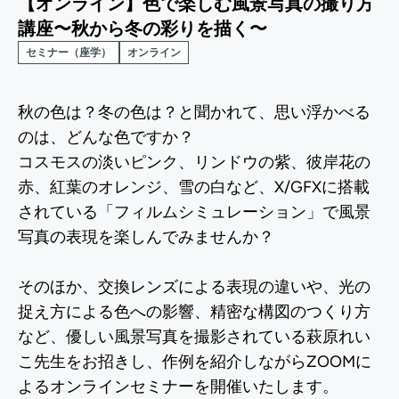
【オンライン】色で楽しむ風景写真の撮り方
講座〜秋から冬の彩りを描く〜
セミナー（座学）
オンライン