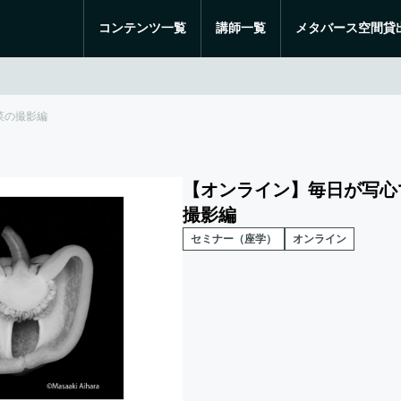
コンテンツ一覧
講師一覧
メタバース空間貸
菜の撮影編
【オンライン】毎日が写心
撮影編
セミナー（座学）
オンライン