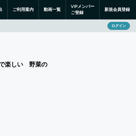
VIPメンバー
出
ご利用案内
動画一覧
新規会員登録
ご登録
ログイン
で楽しい 野菜の