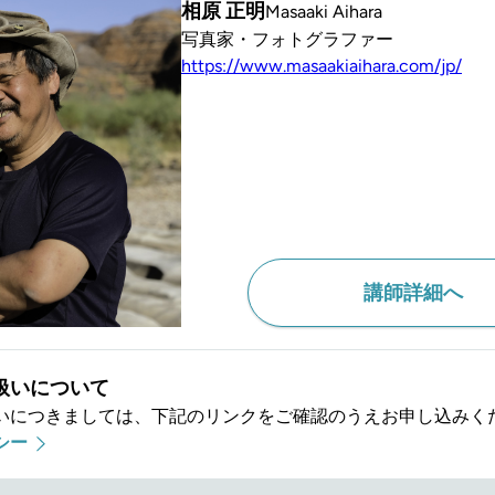
相原 正明
Masaaki Aihara
講師詳細へ
扱いについて
いにつきましては、下記のリンクをご確認のうえお申し込みく
シー