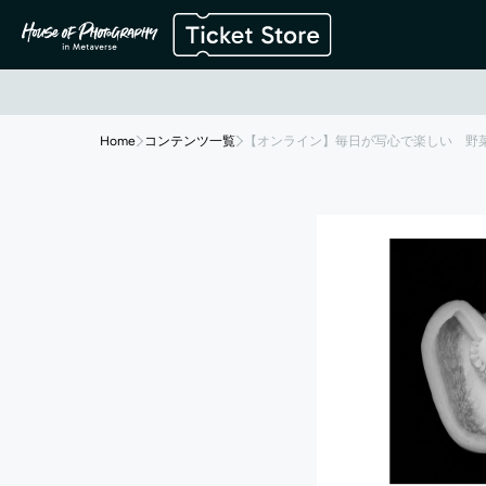
Home
コンテンツ一覧
【オンライン】毎日が写心で楽しい 野